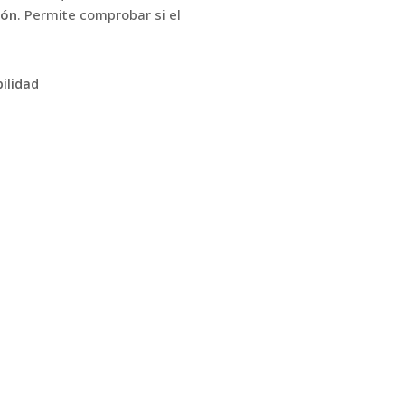
ión
. Permite comprobar si el
ilidad