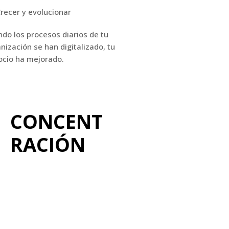
Crecer y evolucionar
do los procesos diarios de tu
nización se han digitalizado, tu
ocio ha mejorado.
CONCENT
RACIÓN