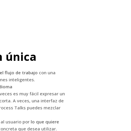
n única
 flujo de trabajo
con una
nes inteligentes.
idioma
 veces es muy fácil expresar un
orta. A veces, una interfaz de
Process Talks puedes mezclar
al usuario por
lo que quiere
oncreta que desea utilizar.