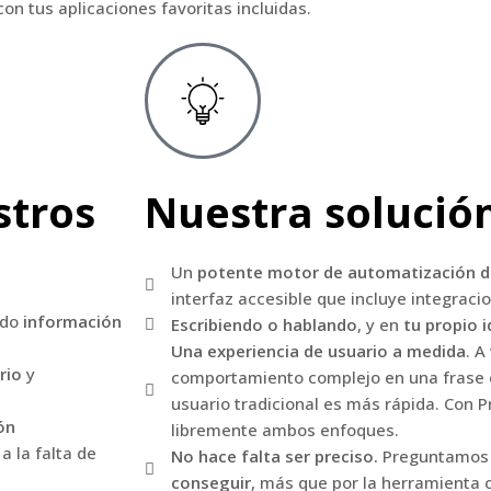
 tus aplicaciones favoritas incluidas.
stros
Nuestra solució
Un
potente motor de automatización del
interfaz accesible que incluye integracio
ndo
información
Escribiendo o hablando
, y en
tu propio 
Una experiencia de usuario a medida
. A
rio
y
comportamiento complejo en una frase c
usuario tradicional es más rápida. Con 
ón
libremente ambos enfoques.
 la falta de
No hace falta ser preciso.
Preguntamos 
conseguir
, más que por la herramienta c