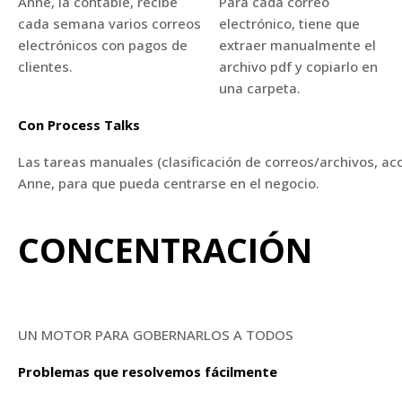
Anne, la contable, recibe
Para cada correo
cada semana varios correos
electrónico, tiene que
electrónicos con pagos de
extraer manualmente el
clientes.
archivo pdf y copiarlo en
una carpeta.
Con Process Talks
Las tareas manuales (clasificación de correos/archivos, ac
Anne, para que pueda centrarse en el negocio.
CONCENTRACIÓN
UN MOTOR PARA GOBERNARLOS A TODOS
Problemas que resolvemos fácilmente