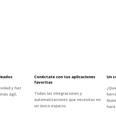
leados
Conéctate con tus aplicaciones
Un c
favoritas
vidad y haz
¿Qui
Todas las integraciones y
más ágil,
herr
automatizaciones que necesitas en
Nues
un único espacio.
hará