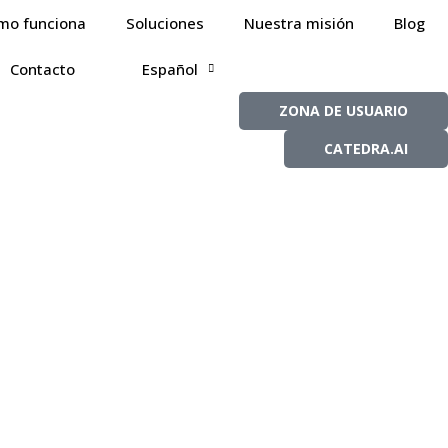
mo funciona
Soluciones
Nuestra misión
Blog
Contacto
Español
ZONA DE USUARIO
CATEDRA.AI