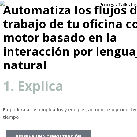
Automatiza los flujos 
trabajo de tu oficina c
motor basado en la
interacción por lengua
natural
1. Explica
Empodera a tus empleados y equipos, aumenta su productiv
tiempo
RESERVA UNA DEMOSTRACIÓN