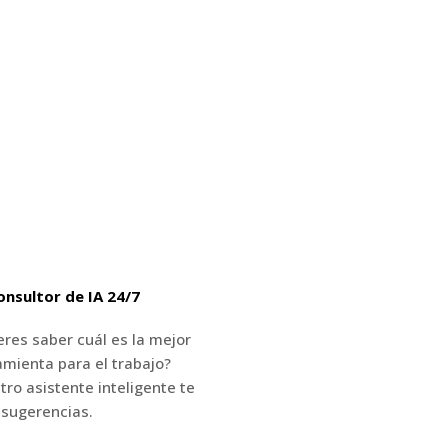
onsultor de IA 24/7
eres saber cuál es la mejor
amienta para el trabajo?
tro asistente inteligente te
 sugerencias.