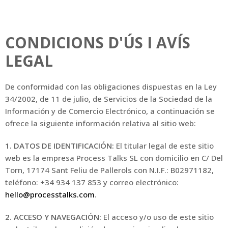
CONDICIONS D'ÚS I AVÍS
LEGAL
De conformidad con las obligaciones dispuestas en la Ley
34/2002, de 11 de julio, de Servicios de la Sociedad de la
Información y de Comercio Electrónico, a continuación se
ofrece la siguiente información relativa al sitio web:
1. DATOS DE IDENTIFICACIÓN:
El titular legal de este sitio
web es la empresa Process Talks SL con domicilio en C/ Del
Torn, 17174 Sant Feliu de Pallerols con N.I.F.: B02971182,
teléfono: +34 934 137 853 y correo electrónico:
hello@processtalks.com
.
2. ACCESO Y NAVEGACIÓN:
El acceso y/o uso de este sitio