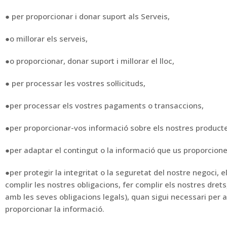
● per proporcionar i donar suport als Serveis,
●o millorar els serveis,
●o proporcionar, donar suport i millorar el lloc,
●
per processar les vostres
sol·licituds,
●per processar els vostres pagaments o transaccions,
●per proporcionar-vos informació sobre els nostres productes
●per adaptar el contingut o la informació que us proporcion
●
per protegir la integritat o la seguretat del nostre negoci, el
complir les nostres obligacions, fer complir
els nostres drets
amb les seves obligacions legals), quan sigui necessari per a
proporcionar la informació.