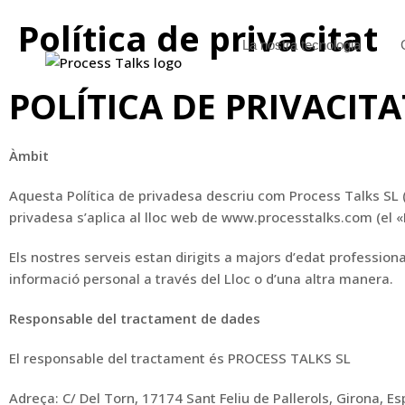
Política de privacitat
La nostra tecnologia
POLÍTICA DE PRIVACITA
Àmbit
Aquesta Política de privadesa descriu com Process Talks SL 
privadesa s’aplica al lloc web de www.processtalks.com (el 
Els nostres serveis estan
dirigits a majors d’edat
professional
informació personal a través del Lloc o d’una altra manera.
Responsable del tractament de dades
El responsable del tractament
és PROCESS TALKS SL
Adreça: C/ Del Torn, 17174 Sant Feliu de Pallerols, Girona, E