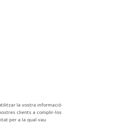
ilitzar la vostra informació
nostres clients a complir-los
litat per a la qual vau