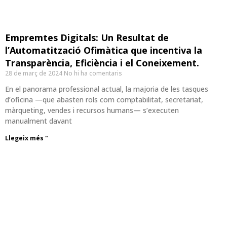
Empremtes Digitals: Un Resultat de
l’Automatització Ofimàtica que incentiva la
Transparència, Eficiència i el Coneixement.
28 de març de 2024
No hi ha comentaris
En el panorama professional actual, la majoria de les tasques
d’oficina —que abasten rols com comptabilitat, secretariat,
màrqueting, vendes i recursos humans— s’executen
manualment davant
Llegeix més "