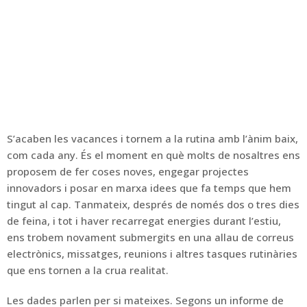
S’acaben les vacances i tornem a la rutina amb l’ànim baix,
com cada any. És el moment en què molts de nosaltres ens
proposem de fer coses noves, engegar projectes
innovadors i posar en marxa idees que fa temps que hem
tingut al cap. Tanmateix, després de només dos o tres dies
de feina, i tot i haver recarregat energies durant l’estiu,
ens trobem novament submergits en una allau de correus
electrònics, missatges, reunions i altres tasques rutinàries
que ens tornen a la crua realitat.
Les dades parlen per si mateixes. Segons un informe de