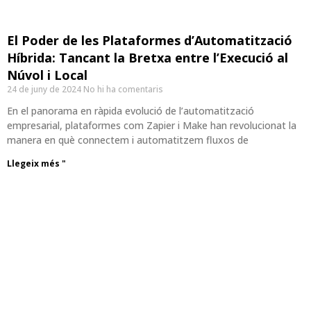
El Poder de les Plataformes d’Automatització
Híbrida: Tancant la Bretxa entre l’Execució al
Núvol i Local
24 de juny de 2024
No hi ha comentaris
En el panorama en ràpida evolució de l’automatització
empresarial, plataformes com Zapier i Make han revolucionat la
manera en què connectem i automatitzem fluxos de
Llegeix més "