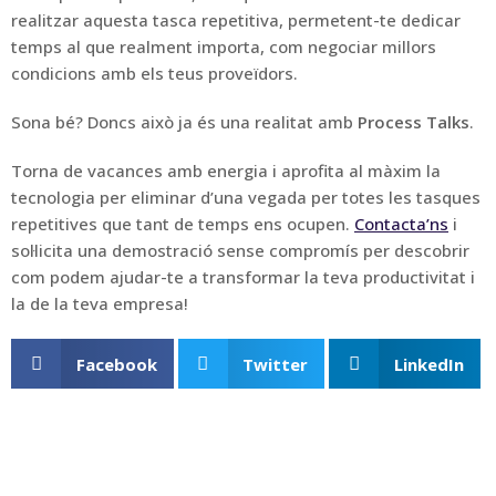
realitzar aquesta tasca repetitiva, permetent-te dedicar
temps al que realment importa, com negociar millors
condicions amb els teus proveïdors.
Sona bé? Doncs això ja és una realitat amb
Process Talks
.
Torna de vacances amb energia i aprofita al màxim la
tecnologia per eliminar d’una vegada per totes les tasques
repetitives que tant de temps ens ocupen.
Contacta’ns
i
sol·licita una demostració sense compromís per descobrir
com podem ajudar-te a transformar la teva productivitat i
la de la teva empresa!
Facebook
Twitter
LinkedIn