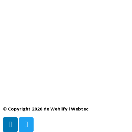
© Copyright 2026 de
Weblify
i
Webtec