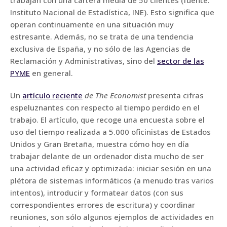
trabajan con una cartera media de 50 clientes (fuente:
Instituto Nacional de Estadística, INE). Esto significa que
operan continuamente en una situación muy
estresante. Además, no se trata de una tendencia
exclusiva de España, y no sólo de las Agencias de
Reclamación y Administrativas, sino del
sector de las
PYME
en general.
Un
artículo reciente
de The Economist
presenta cifras
espeluznantes con respecto al tiempo perdido en el
trabajo. El artículo, que recoge una encuesta sobre el
uso del tiempo realizada a 5.000 oficinistas de Estados
Unidos y Gran Bretaña, muestra cómo hoy en día
trabajar delante de un ordenador dista mucho de ser
una actividad eficaz y optimizada: iniciar sesión en una
plétora de sistemas informáticos (a menudo tras varios
intentos), introducir y formatear datos (con sus
correspondientes errores de escritura) y coordinar
reuniones, son sólo algunos ejemplos de actividades en