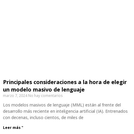
Principales consideraciones a la hora de elegir
un modelo masivo de lenguaje
marzo 7, 2024
No hay comentarios
Los modelos masivos de lenguaje (MML) están al frente del
desarrollo más reciente en inteligencia artificial (IA). Entrenados
con decenas, incluso cientos, de miles de
Leer más "