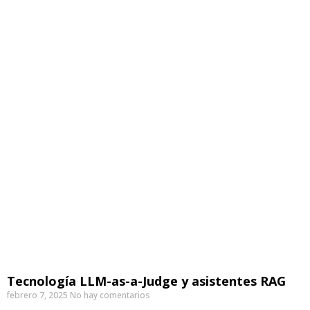
Tecnología LLM-as-a-Judge y asistentes RAG
febrero 7, 2025
No hay comentarios