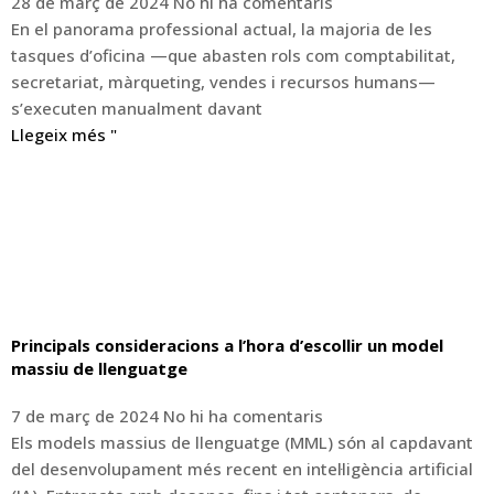
28 de març de 2024
No hi ha comentaris
En el panorama professional actual, la majoria de les
tasques d’oficina —que abasten rols com comptabilitat,
secretariat, màrqueting, vendes i recursos humans—
s’executen manualment davant
Llegeix més "
Principals consideracions a l’hora d’escollir un model
massiu de llenguatge
7 de març de 2024
No hi ha comentaris
Els models massius de llenguatge (MML) són al capdavant
del desenvolupament més recent en intel·ligència artificial