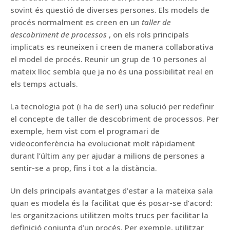
sovint és qüestió de diverses persones. Els models de
procés normalment es creen en un
taller de
descobriment de processos
, on els rols principals
implicats es reuneixen i creen de manera col·laborativa
el model de procés. Reunir un grup de 10 persones al
mateix lloc sembla que ja no és una possibilitat real en
els temps actuals.
La tecnologia pot (i ha de ser!) una solució per redefinir
el concepte de taller de descobriment de processos. Per
exemple, hem vist com el programari de
videoconferència ha evolucionat molt ràpidament
durant l’últim any per ajudar a milions de persones a
sentir-se a prop, fins i tot a la distància.
Un dels principals avantatges d’estar a la mateixa sala
quan es modela és la facilitat que és posar-se d’acord:
les organitzacions utilitzen molts trucs per facilitar la
definició conjunta d’un procés. Per exemple, utilitzar