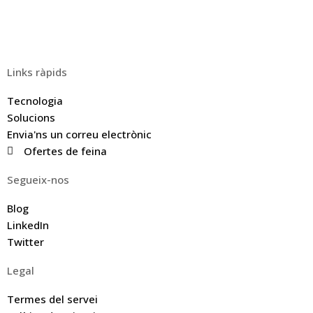
Links ràpids
Tecnologia
Solucions
Envia'ns un correu electrònic
Ofertes de feina
Segueix-nos
Blog
LinkedIn
Twitter
Legal
Termes del servei