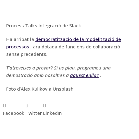
Process Talks Integració de Slack.
Ha arribat la
democratització de la modelització de
processos
, ara dotada de funcions de col·laboració
sense precedents.
T’atreveixes a provar? Si us plau, programeu una
demostració amb nosaltres a
aquest enllaç
.
Foto d’Alex Kulikov a Unsplash
Facebook
Twitter
LinkedIn