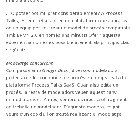
… O potser pot millorar considerablement? A Process
Talks, estem treballant en una plataforma col·laborativa
on un equip pot co-crear un model de procés compatible
amb BPMN 2.0 en només uns minuts! Oferir aquesta
experiència només és possible atenent als principis clau
següents:
Modelatge concurrent
Com passa amb
Google Docs
, diversos modeladors
poden accedir a un model de procés en temps real a la
plataforma Process Talks SaaS. Quan algú edita un
procés, la resta de modeladors veuen aquest canvi
immediatament. A més, sempre es mostra el fragment
on treballa un modelador. D’aquesta manera, es pot
veure d’un cop d’ull on s’està realitzant el modelatge.