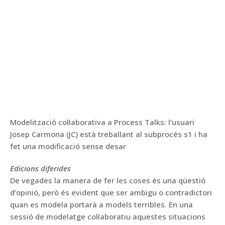
Modelització col·laborativa a Process Talks: l’usuari
Josep Carmona (JC) està treballant al subprocés s1 i ha
fet una modificació sense desar
Edicions diferides
De vegades la manera de fer les coses és una qüestió
d’opinió, però és evident que ser ambigu o contradictori
quan es modela portarà a models terribles. En una
sessió de modelatge col·laboratiu aquestes situacions