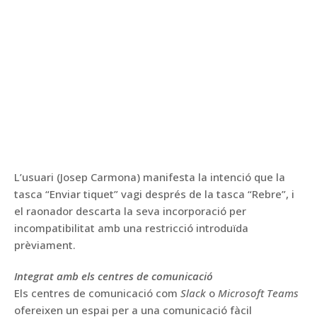
L’usuari (Josep Carmona) manifesta la intenció que la
tasca “Enviar tiquet” vagi després de la tasca “Rebre”, i
el raonador descarta la seva incorporació per
incompatibilitat amb una restricció introduïda
prèviament.
Integrat amb els centres de comunicació
Els centres de comunicació com
Slack
o
Microsoft Teams
ofereixen un espai per a una comunicació fàcil